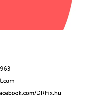
0963
l.com
facebook.com/DRFix.hu